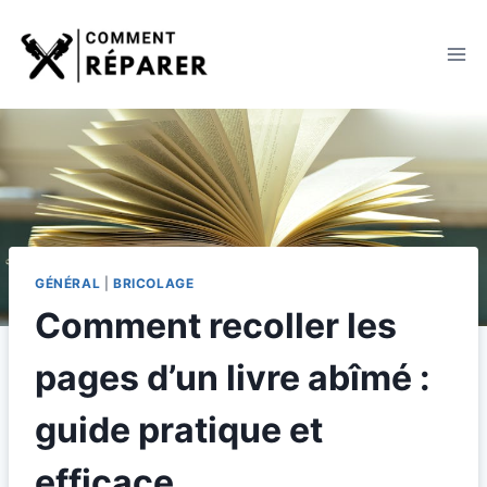
Aller
au
contenu
GÉNÉRAL
|
BRICOLAGE
Comment recoller les
pages d’un livre abîmé :
guide pratique et
efficace