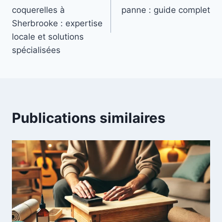
l’article
coquerelles à
panne : guide complet
Sherbrooke : expertise
locale et solutions
spécialisées
Publications similaires