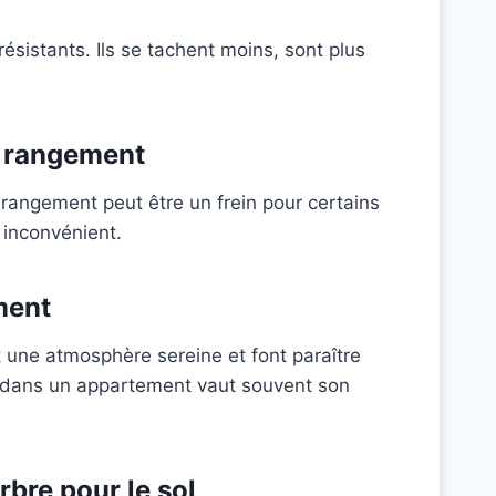
 résistants. Ils se tachent moins, sont plus
e rangement
 rangement peut être un frein pour certains
 inconvénient.
ment
 une atmosphère sereine et font paraître
e dans un appartement vaut souvent son
rbre pour le sol