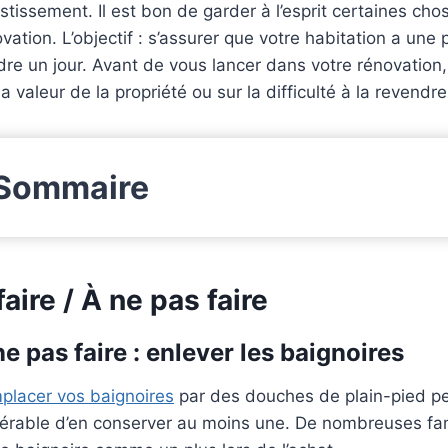
stissement. Il est bon de garder à l’esprit certaines cho
vation. L’objectif : s’assurer que votre habitation a une
re un jour. Avant de vous lancer dans votre rénovation, 
la valeur de la propriété ou sur la difficulté à la revendre
Sommaire
faire / À ne pas faire
ne pas faire : enlever les baignoires
placer vos baignoires
par des douches de plain-pied peu
férable d’en conserver au moins une. De nombreuses fam