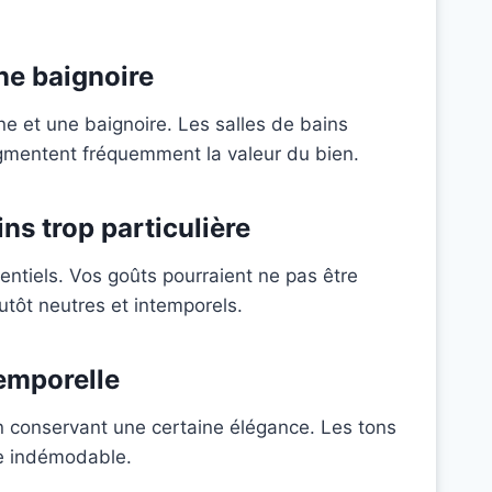
ne baignoire
e et une baignoire. Les salles de bains
ugmentent fréquemment la valeur du bien.
ins trop particulière
tentiels. Vos goûts pourraient ne pas être
utôt neutres et intemporels.
temporelle
n conservant une certaine élégance. Les tons
le indémodable.