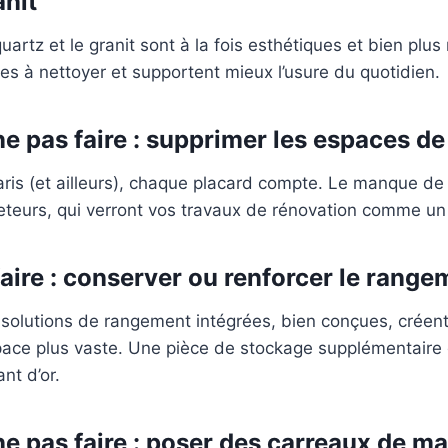
anit
uartz et le granit sont à la fois esthétiques et bien plus
les à nettoyer et supportent mieux l’usure du quotidien.
ne pas faire : supprimer les espaces d
ris (et ailleurs), chaque placard compte. Le manque de
eteurs, qui verront vos travaux de rénovation comme un
faire : conserver ou renforcer le range
solutions de rangement intégrées, bien conçues, créent
space plus vaste. Une pièce de stockage supplémentair
nt d’or.
ne pas faire : poser des carreaux de ma