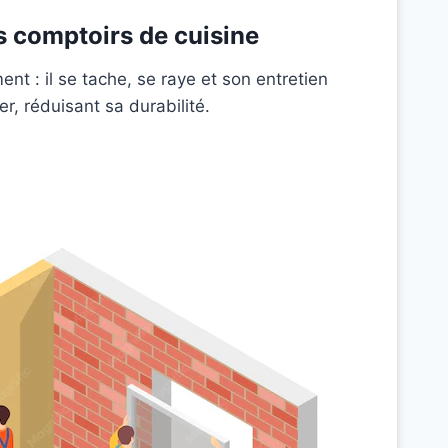
es comptoirs de cuisine
nt : il se tache, se raye et son entretien
er, réduisant sa durabilité.