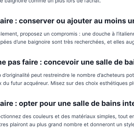
e baignoire comme un plus lors de l’achat.
faire : conserver ou ajouter au moins u
lement, proposez un compromis : une douche à l’italienn
pées d’une baignoire sont très recherchées, et elles a
ne pas faire : concevoir une salle de ba
 d’originalité peut restreindre le nombre d’acheteurs po
 du futur acquéreur. Misez sur des choix esthétiques pl
faire : opter pour une salle de bains in
ectionnez des couleurs et des matériaux simples, tout e
tres plairont au plus grand nombre et donneront un sty