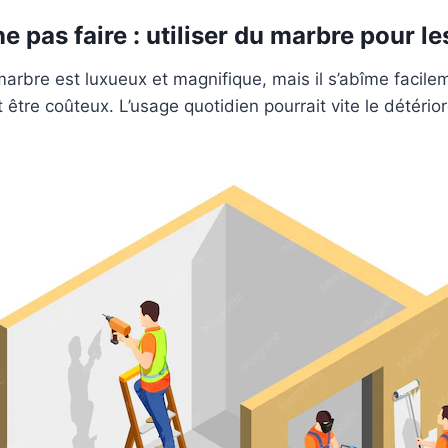
ne pas faire : utiliser du marbre pour l
arbre est luxueux et magnifique, mais il s’abîme facileme
 être coûteux. L’usage quotidien pourrait vite le détérior