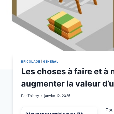
BRICOLAGE
|
GÉNÉRAL
Les choses à faire et à 
augmenter la valeur d’u
Par
Thierry
janvier 12, 2025
Pour