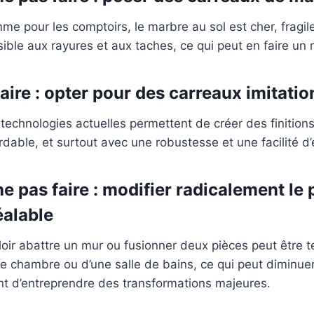
e pour les comptoirs, le marbre au sol est cher, fragile
ible aux rayures et aux taches, ce qui peut en faire un
faire : opter pour des carreaux imitati
technologies actuelles permettent de créer des finitions 
dable, et surtout avec une robustesse et une facilité d
ne pas faire : modifier radicalement le
éalable
oir abattre un mur ou fusionner deux pièces peut être te
e chambre ou d’une salle de bains, ce qui peut diminue
nt d’entreprendre des transformations majeures.